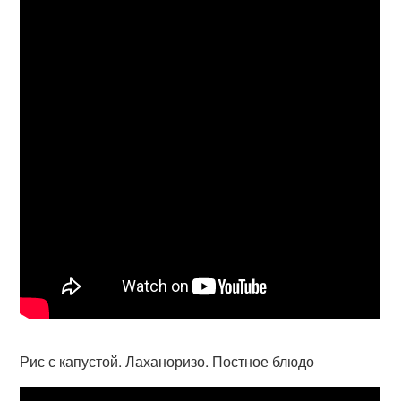
Рис с капустой. Лаханоризо. Постное блюдо