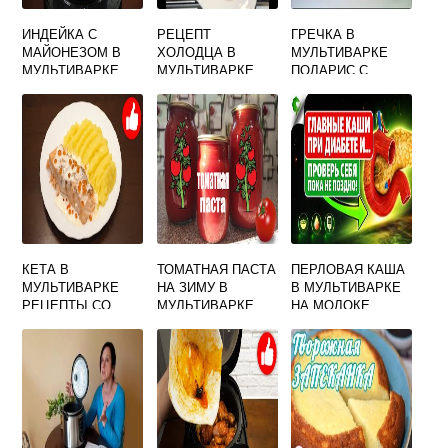
ИНДЕЙКА С
РЕЦЕПТ
ГРЕЧКА В
МАЙОНЕЗОМ В
ХОЛОДЦА В
МУЛЬТИВАРКЕ
МУЛЬТИВАРКЕ
МУЛЬТИВАРКЕ
ПОЛАРИС С
СКОРОВАРКЕ
МЯСОМ
РЕДМОНД ПОД
ДАВЛЕНИЕМ
КЕТА В
ТОМАТНАЯ ПАСТА
ПЕРЛОВАЯ КАША
МУЛЬТИВАРКЕ
НА ЗИМУ В
В МУЛЬТИВАРКЕ
РЕЦЕПТЫ СО
МУЛЬТИВАРКЕ
НА МОЛОКЕ
СМЕТАНОЙ