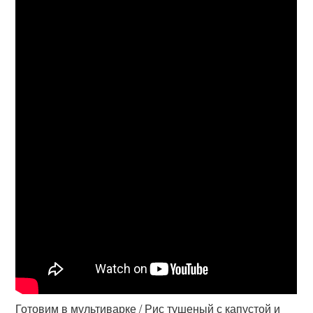
Готовим в мультиварке / Рис тушеный с капустой и