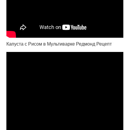
Капуста с Рисом в Мультиварке Редмонд Рецепт