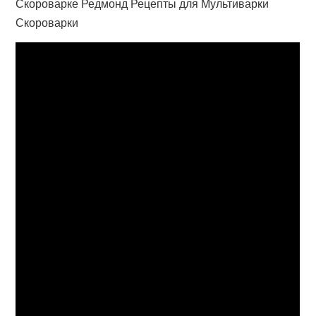
Скороварке Редмонд Рецепты для Мультиварки
Скороварки