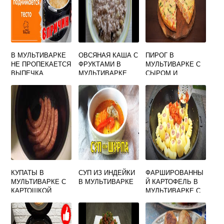
В МУЛЬТИВАРКЕ
ОВСЯНАЯ КАША С
ПИРОГ В
НЕ ПРОПЕКАЕТСЯ
ФРУКТАМИ В
МУЛЬТИВАРКЕ С
ВЫПЕЧКА
МУЛЬТИВАРКЕ
СЫРОМ И
ПОЧЕМУ
КОЛБАСОЙ
КУПАТЫ В
СУП ИЗ ИНДЕЙКИ
ФАРШИРОВАННЫ
МУЛЬТИВАРКЕ С
В МУЛЬТИВАРКЕ
Й КАРТОФЕЛЬ В
КАРТОШКОЙ
МУЛЬТИВАРКЕ С
ФАРШЕМ