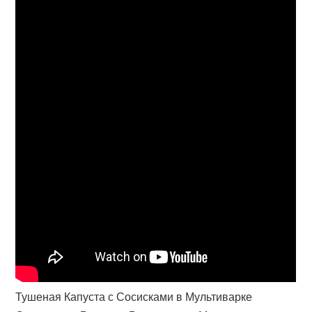
Тушеная Капуста с Сосисками в Мультиварке