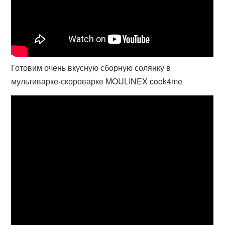
Готовим очень вкусную сборную солянку в
мультиварке-скороварке MOULINEX cook4me