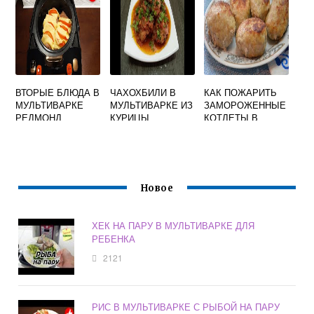
ВТОРЫЕ БЛЮДА В
ЧАХОХБИЛИ В
КАК ПОЖАРИТЬ
МУЛЬТИВАРКЕ
МУЛЬТИВАРКЕ ИЗ
ЗАМОРОЖЕННЫЕ
РЕДМОНД
КУРИЦЫ
КОТЛЕТЫ В
РЕДМОНД
МУЛЬТИВАРКЕ
Новое
ХЕК НА ПАРУ В МУЛЬТИВАРКЕ ДЛЯ
РЕБЕНКА
2121
РИС В МУЛЬТИВАРКЕ С РЫБОЙ НА ПАРУ