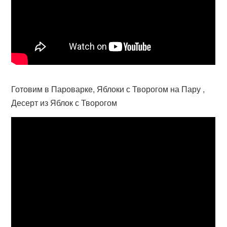
Готовим в Пароварке, Яблоки с Творогом на Пару ,
Десерт из Яблок с Творогом