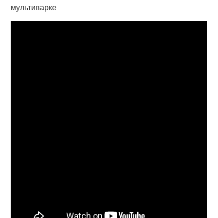
мультиварке