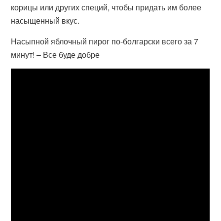
корицы или других специй, чтобы придать им более
насыщенный вкус.
Насыпной яблочный пирог по-болгарски всего за 7
минут! – Все буде добре