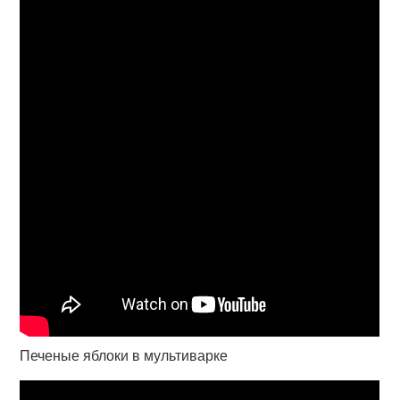
Печеные яблоки в мультиварке