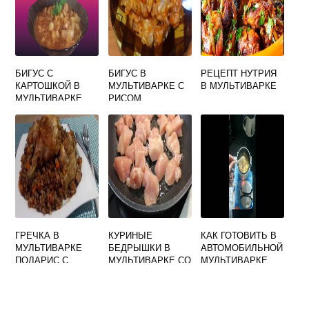
БИГУС С
БИГУС В
РЕЦЕПТ НУТРИЯ
КАРТОШКОЙ В
МУЛЬТИВАРКЕ С
В МУЛЬТИВАРКЕ
МУЛЬТИВАРКЕ
РИСОМ
ГРЕЧКА В
КУРИНЫЕ
КАК ГОТОВИТЬ В
МУЛЬТИВАРКЕ
БЕДРЫШКИ В
АВТОМОБИЛЬНОЙ
ПОЛАРИС С
МУЛЬТИВАРКЕ СО
МУЛЬТИВАРКЕ
КУРИЦЕЙ
СМЕТАНОЙ