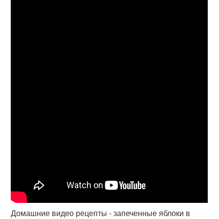
Домашние видео рецепты - запеченные яблоки в