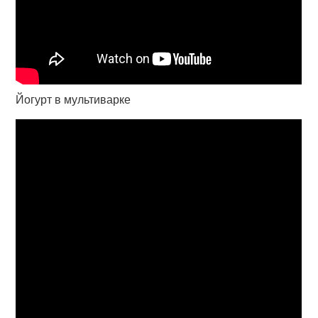
Йогурт в мультиварке