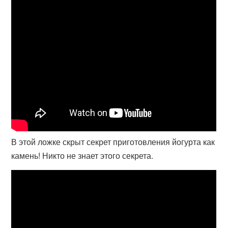
В этой ложке скрыт секрет приготовления йогурта как
камень! Никто не знает этого секрета.