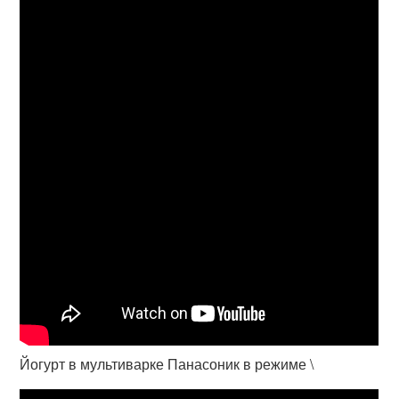
Йогурт в мультиварке Панасоник в режиме \