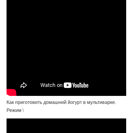
Как приготовить домашний йогурт в мультиварке.
Режим \