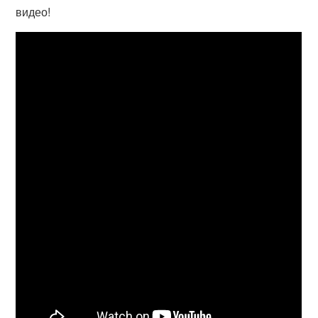
видео!