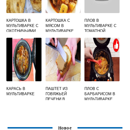
КАРТОШКА В
КАРТОШКА С
ПЛОВ В
МУЛЬТИВАРКЕ С
МЯСОМ В
МУЛЬТИВАРКЕ С
ОХОТНИЧЬИМИ
МУЛЬТИВАРКЕ
ТОМАТНОЙ
КОЛБАСКАМИ
СКОРОВАРКЕ
ПАСТОЙ
ТУШЕНАЯ
КАРАСЬ В
ПАШТЕТ ИЗ
ПЛОВ С
МУЛЬТИВАРКЕ
ГОВЯЖЬЕЙ
БАРБАРИСОМ В
ПЕЧЕНИ В
МУЛЬТИВАРКЕ
МУЛЬТИВАРКЕ
Новое