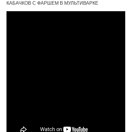
КАБАЧКОВ С ФАРШЕМ В МУЛЬТИВАРКЕ