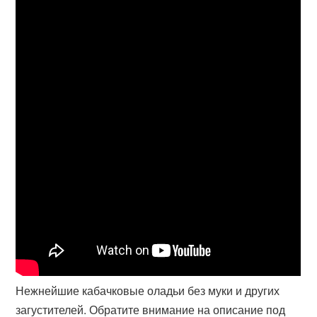
Нежнейшие кабачковые оладьи без муки и других
загустителей. Обратите внимание на описание под