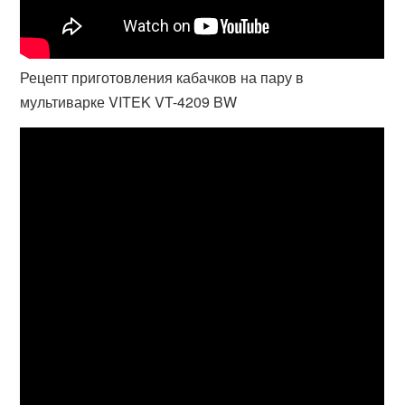
Рецепт приготовления кабачков на пару в
мультиварке VITEK VT-4209 BW