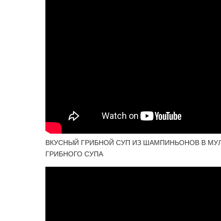
ВКУСНЫЙ ГРИБНОЙ СУП ИЗ ШАМПИНЬОНОВ В МУЛ
ГРИБНОГО СУПА