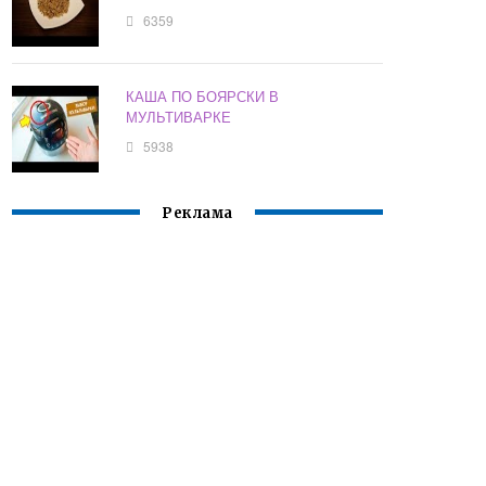
6359
КАША ПО БОЯРСКИ В
МУЛЬТИВАРКЕ
5938
Реклама