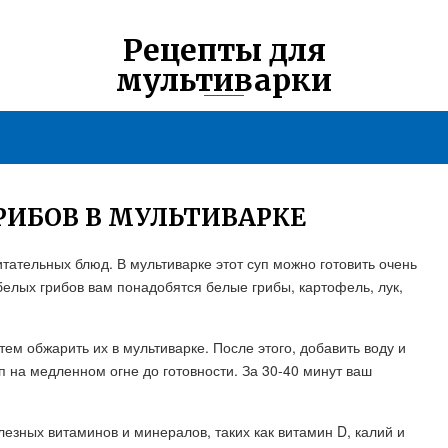
Рецепты для
мультиварки
РИБОВ В МУЛЬТИВАРКЕ
тательных блюд. В мультиварке этот суп можно готовить очень
 белых грибов вам понадобятся белые грибы, картофель, лук,
ем обжарить их в мультиварке. После этого, добавить воду и
уп на медленном огне до готовности. За 30-40 минут ваш
езных витаминов и минералов, таких как витамин D, калий и