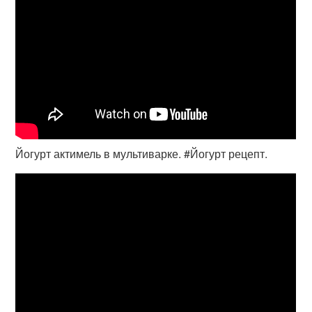
Йогурт актимель в мультиварке. #Йогурт рецепт.