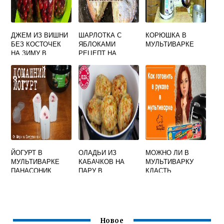
ДЖЕМ ИЗ ВИШНИ
ШАРЛОТКА С
КОРЮШКА В
БЕЗ КОСТОЧЕК
ЯБЛОКАМИ
МУЛЬТИВАРКЕ
НА ЗИМУ В
РЕЦЕПТ НА
МУЛЬТИВАРКЕ
РЯЖЕНКЕ В
МУЛЬТИВАРКЕ
ЙОГУРТ В
ОЛАДЬИ ИЗ
МОЖНО ЛИ В
МУЛЬТИВАРКЕ
КАБАЧКОВ НА
МУЛЬТИВАРКУ
ПАНАСОНИК
ПАРУ В
КЛАСТЬ
МУЛЬТИВАРКЕ
ПЕРГАМЕНТНУЮ
БУМАГУ ПРИ
ВЫПЕЧКЕ
Новое