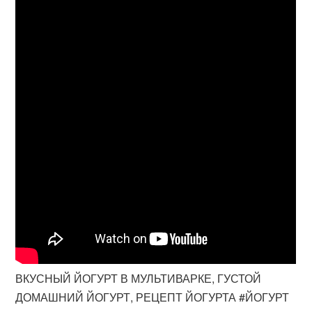
ВКУСНЫЙ ЙОГУРТ В МУЛЬТИВАРКЕ, ГУСТОЙ
ДОМАШНИЙ ЙОГУРТ, РЕЦЕПТ ЙОГУРТА #ЙОГУРТ