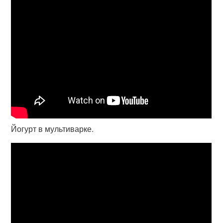
Йогурт в мультиварке.