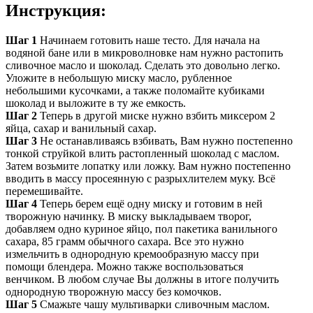
Инструкция:
Шаг 1
Начинаем готовить наше тесто. Для начала на
водяной бане или в микроволновке нам нужно растопить
сливочное масло и шоколад. Сделать это довольно легко.
Уложите в небольшую миску масло, рубленное
небольшими кусочками, а также поломайте кубиками
шоколад и выложите в ту же емкость.
Шаг 2
Теперь в другой миске нужно взбить миксером 2
яйца, сахар и ванильный сахар.
Шаг 3
Не останавливаясь взбивать, Вам нужно постепенно
тонкой струйкой влить растопленный шоколад с маслом.
Затем возьмите лопатку или ложку. Вам нужно постепенно
вводить в массу просеянную с разрыхлителем муку. Всё
перемешивайте.
Шаг 4
Теперь берем ещё одну миску и готовим в ней
творожную начинку. В миску выкладываем творог,
добавляем одно куриное яйцо, пол пакетика ванильного
сахара, 85 грамм обычного сахара. Все это нужно
измельчить в однородную кремообразную массу при
помощи блендера. Можно также воспользоваться
венчиком. В любом случае Вы должны в итоге получить
однородную творожную массу без комочков.
Шаг 5
Смажьте чашу мультиварки сливочным маслом.