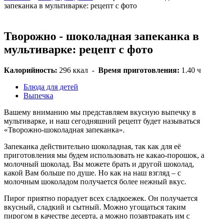
запеканка в мультиварке: рецепт с фото
Творожно - шоколадная запеканка в
мультиварке: рецепт с фото
Калорийность:
296 ккал
-
Время приготовления:
1.40 ч
Блюда для детей
Выпечка
Вашему вниманию мы представляем вкусную выпечку в
мультиварке, и наш сегодняшний рецепт будет называться
«Творожно-шоколадная запеканка».
Запеканка действительно шоколадная, так как для её
приготовления мы будем использовать не какао-порошок, а
молочный шоколад. Вы можете брать и другой шоколад,
какой Вам больше по душе. Но как на наш взгляд – с
молочным шоколадом получается более нежный вкус.
Пирог приятно порадует всех сладкоежек. Он получается
вкусный, сладкий и сытный. Можно угощаться таким
пирогом в качестве десерта, а можно позавтракать им с