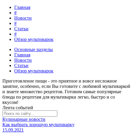
Главная
#
Новости
#
Статьи
#
Обзор мультиварок
Основные разделы
Главная
Новости
Статьи
Обзор мультиварок
Приготовление пищи - это
приятное и вовсе несложное
занятие
, особенно, если Вы готовите с любимой мультиваркой
и знаете множество рецептов. Готовим самые популярные
блюда по рецептам для мультиварки легко, быстро и со
вкусом!
Лента событий
Кулинарные новости
Как выбрать хорошую мультиварку
15.09.2021