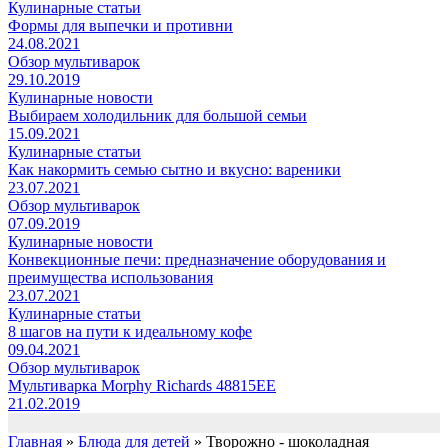
Кулинарные статьи
Формы для выпечки и противни
24.08.2021
Обзор мультиварок
29.10.2019
Кулинарные новости
Выбираем холодильник для большой семьи
15.09.2021
Кулинарные статьи
Как накормить семью сытно и вкусно: вареники
23.07.2021
Обзор мультиварок
07.09.2019
Кулинарные новости
Конвекционные печи: предназначение оборудования и
преимущества использования
23.07.2021
Кулинарные статьи
8 шагов на пути к идеальному кофе
09.04.2021
Обзор мультиварок
Мультиварка Morphy Richards 48815EE
21.02.2019
Главная
»
Блюда для детей
»
Творожно - шоколадная