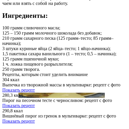
чаем или взять с собой на работу.
Ингредиенты:
100 грамм
сливочного масла;
125 – 150 грамм
молочного шоколада без добавок;
210 грамм
сахарного песка (125 грамм–тесто; 85 грамм–
начинка);
3 штуки
куриные яйца (2 яйца–тесто; 1 яйцо-начинка);
1,5 пакетика
сахара ванильного (1 – тесто; 0,5 – начинка);
125 грамм
пшеничной муки;
1 ч. ложка
пищевого разрыхлителя;
250 грамм
творога.
Рецепты, которым стоит уделить внимание
304 ккал
Выпечка из творожной массы в мультиварке: рецепт с фото
Показать рецепт
280,3 ккал
Пирог на песочном тесте с черносливом: рецепт с фото
Показать рецепт
290,8 ккал
Вишнёвый пирог из гренок в мультиварке: рецепт с фото
Показать рецепт