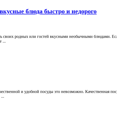
 вкусные блюда быстро и недорого
ть своих родных или гостей вкусными необычными блюдами. Есл
 ...
чественной и удобной посуды это невозможно. Качественная по
...