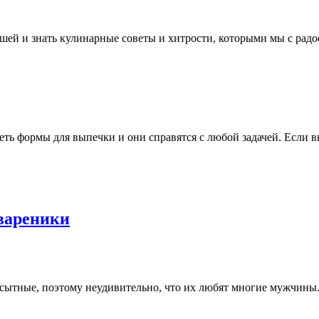
ушей и знать кулинарные советы и хитрости, которыми мы с рад
еть формы для выпечки и они справятся с любой задачей. Если 
 вареники
 сытные, поэтому неудивительно, что их любят многие мужчины