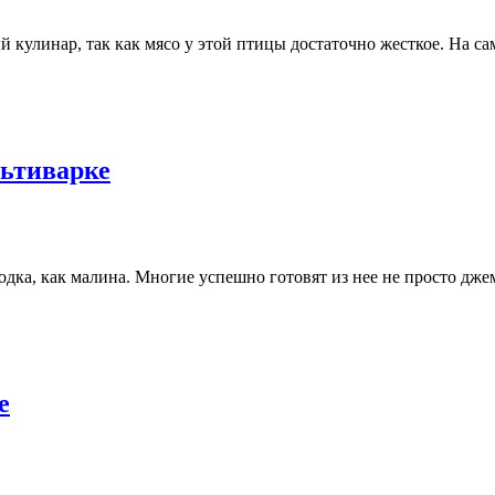
й кулинар, так как мясо у этой птицы достаточно жесткое. На са
льтиварке
одка, как малина. Многие успешно готовят из нее не просто джем
е