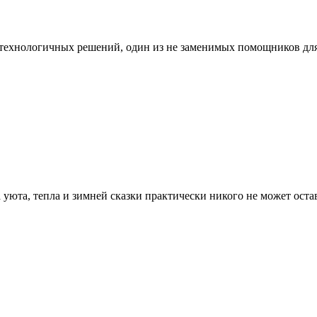
 технологичных решений, один из не заменимых помощников для
уюта, тепла и зимней сказки практически никого не может ост