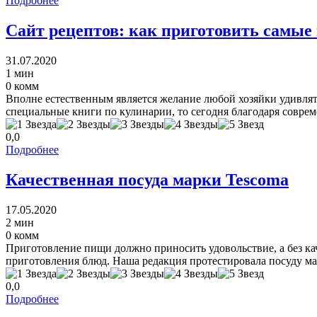
Подробнее
Сайт рецептов: как приготовить самые
31.07.2020
1 мин
0 комм
Вполне естественным является желание любой хозяйки удивля
специальные книги по кулинарии, то сегодня благодаря совреме
0,0
Подробнее
Качественная посуда марки Tescoma
17.05.2020
2 мин
0 комм
Приготовление пищи должно приносить удовольствие, а без ка
приготовления блюд. Наша редакция протестировала посуду ма 
0,0
Подробнее