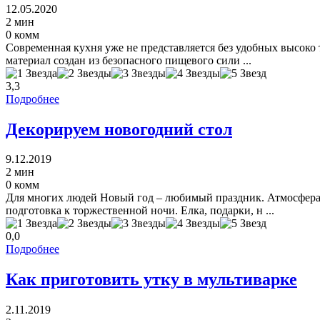
12.05.2020
2 мин
0 комм
Современная кухня уже не представляется без удобных высоко
материал создан из безопасного пищевого сили ...
3,3
Подробнее
Декорируем новогодний стол
9.12.2019
2 мин
0 комм
Для многих людей Новый год – любимый праздник. Атмосфера 
подготовка к торжественной ночи. Елка, подарки, н ...
0,0
Подробнее
Как приготовить утку в мультиварке
2.11.2019