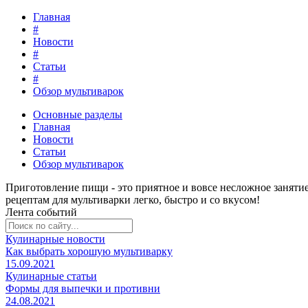
Главная
#
Новости
#
Статьи
#
Обзор мультиварок
Основные разделы
Главная
Новости
Статьи
Обзор мультиварок
Приготовление пищи - это
приятное и вовсе несложное заняти
рецептам для мультиварки легко, быстро и со вкусом!
Лента событий
Кулинарные новости
Как выбрать хорошую мультиварку
15.09.2021
Кулинарные статьи
Формы для выпечки и противни
24.08.2021