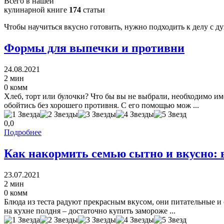
Всего в нашей
кулинарной книге
174
статьи
Чтобы научиться вкусно готовить, нужно подходить к делу с д
Формы для выпечки и противни
24.08.2021
2 мин
0 комм
Хлеб, торт или булочки? Что бы вы не выбрали, необходимо им
обойтись без хорошего противня. С его помощью мож ...
0,0
Подробнее
Как накормить семью сытно и вкусно:
23.07.2021
2 мин
0 комм
Блюда из теста радуют прекрасным вкусом, они питательные и
на кухне полдня – достаточно купить замороже ...