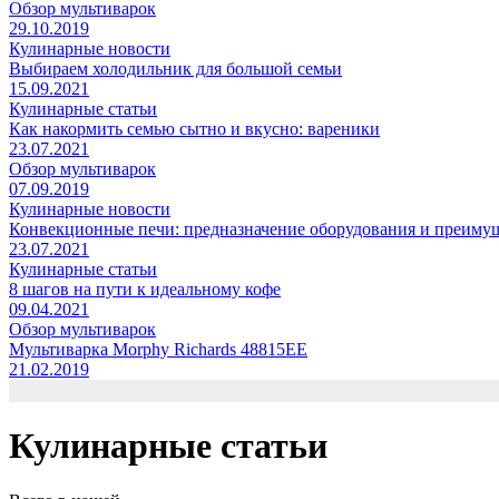
Обзор мультиварок
29.10.2019
Кулинарные новости
Выбираем холодильник для большой семьи
15.09.2021
Кулинарные статьи
Как накормить семью сытно и вкусно: вареники
23.07.2021
Обзор мультиварок
07.09.2019
Кулинарные новости
Конвекционные печи: предназначение оборудования и преиму
23.07.2021
Кулинарные статьи
8 шагов на пути к идеальному кофе
09.04.2021
Обзор мультиварок
Мультиварка Morphy Richards 48815EE
21.02.2019
Кулинарные статьи