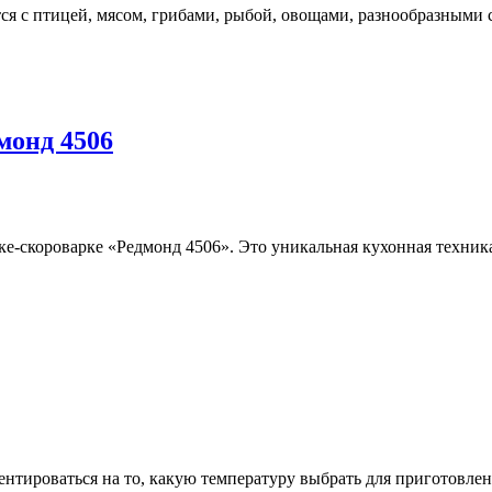
тся с птицей, мясом, грибами, рыбой, овощами, разнообразными
монд 4506
ке-скороварке «Редмонд 4506». Это уникальная кухонная техник
нтироваться на то, какую температуру выбрать для приготовле