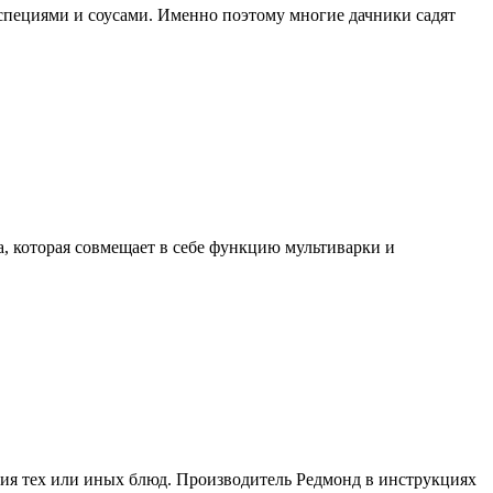
 специями и соусами. Именно поэтому многие дачники садят
а, которая совмещает в себе функцию мультиварки и
ния тех или иных блюд. Производитель Редмонд в инструкциях