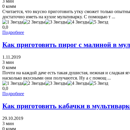
3 мин
0 комм
Считается, что вкусно приготовить утку сможет только опытны
достаточно иметь на кухне мультиварку. С помощью т ...
0,0
Подробнее
Как приготовить пирог с малиной в му
1.11.2019
3 мин
0 комм
Почти на каждой даче есть такая душистая, нежная и сладкая яг
насколько вкусными они получаются. Ну а с помощ ...
0,0
Подробнее
Как приготовить кабачки в мультиварк
29.10.2019
3 мин
0 комм