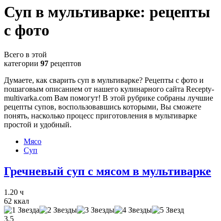
Суп в мультиварке: рецепты
с фото
Всего в этой
категории
97
рецептов
Думаете, как сварить суп в мультиварке? Рецепты с фото и
пошаговым описанием от нашего кулинарного сайта Recepty-
multivarka.com Вам помогут! В этой рубрике собраны лучшие
рецепты супов, воспользовавшись которыми, Вы сможете
понять, насколько процесс приготовления в мультиварке
простой и удобный.
Мясо
Суп
Гречневый суп с мясом в мультиварке
1.20 ч
62 ккал
3,5