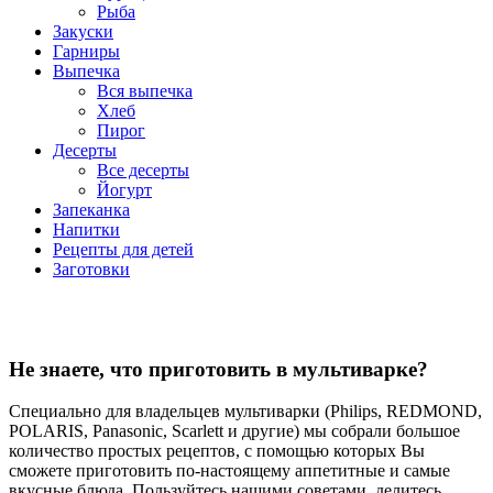
Рыба
Закуски
Гарниры
Выпечка
Вся выпечка
Хлеб
Пирог
Десерты
Все десерты
Йогурт
Запеканка
Напитки
Рецепты для детей
Заготовки
Не знаете, что приготовить в мультиварке?
Специально для владельцев мультиварки (Philips, REDMOND,
POLARIS, Panasonic, Scarlett и другие) мы собрали большое
количество простых рецептов, с помощью которых Вы
сможете приготовить по-настоящему аппетитные и самые
вкусные блюда. Пользуйтесь нашими советами, делитесь