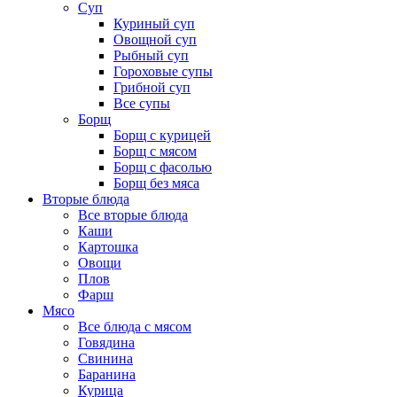
Суп
Куриный суп
Овощной суп
Рыбный суп
Гороховые супы
Грибной суп
Все супы
Борщ
Борщ с курицей
Борщ с мясом
Борщ с фасолью
Борщ без мяса
Вторые блюда
Все вторые блюда
Каши
Картошка
Овощи
Плов
Фарш
Мясо
Все блюда с мясом
Говядина
Свинина
Баранина
Курица