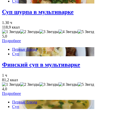
Суп
Суп шурпа в мультиварке
1.30 ч
118,9 ккал
5,0
Подробнее
Первые блюда
Суп
Финский суп в мультиварке
1 ч
81,2 ккал
4,0
Подробнее
Первые блюда
Суп