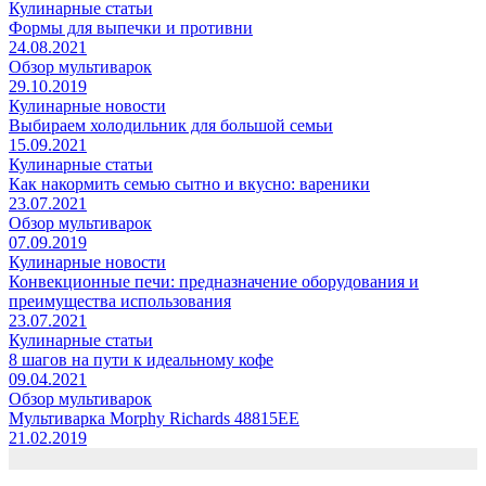
Кулинарные статьи
Формы для выпечки и противни
24.08.2021
Обзор мультиварок
29.10.2019
Кулинарные новости
Выбираем холодильник для большой семьи
15.09.2021
Кулинарные статьи
Как накормить семью сытно и вкусно: вареники
23.07.2021
Обзор мультиварок
07.09.2019
Кулинарные новости
Конвекционные печи: предназначение оборудования и
преимущества использования
23.07.2021
Кулинарные статьи
8 шагов на пути к идеальному кофе
09.04.2021
Обзор мультиварок
Мультиварка Morphy Richards 48815EE
21.02.2019