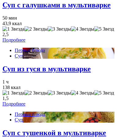
Суп с галушками в мультиварке
50 мин
43,9 ккал
2,5
Подробнее
Первые блюда
Суп
Суп из гуся в мультиварке
1 ч
138 ккал
1,5
Подробнее
Первые блюда
Суп
Суп с тушенкой в мультиварке