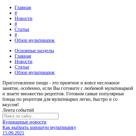
Главная
#
Новости
#
Статьи
#
Обзор мультиварок
Основные разделы
Главная
Новости
Статьи
Обзор мультиварок
Приготовление пищи - это
приятное и вовсе несложное
занятие
, особенно, если Вы готовите с любимой мультиваркой
и знаете множество рецептов. Готовим самые популярные
блюда по рецептам для мультиварки легко, быстро и со
вкусом!
Лента событий
Кулинарные новости
Как выбрать хорошую мультиварку
15.09.2021