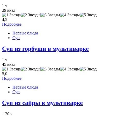
1 ч
39 ккал
4,5
Подробнее
Первые блюда
Суп
Суп из горбуши в мультиварке
1 ч
45 ккал
5,0
Подробнее
Первые блюда
Суп
Суп из сайры в мультиварке
1.20 ч