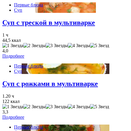
Первые блюда
Суп
Суп с треской в мультиварке
1 ч
44,5 ккал
4,0
Подробнее
Первые блюда
Суп
Суп с рожками в мультиварке
1.20 ч
122 ккал
3,3
Подробнее
Первые блюда