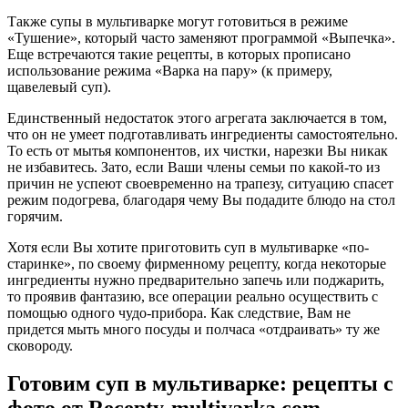
Также супы в мультиварке могут готовиться в режиме
«Тушение», который часто заменяют программой «Выпечка».
Еще встречаются такие рецепты, в которых прописано
использование режима «Варка на пару» (к примеру,
щавелевый суп).
Единственный недостаток этого агрегата заключается в том,
что он не умеет подготавливать ингредиенты самостоятельно.
То есть от мытья компонентов, их чистки, нарезки Вы никак
не избавитесь. Зато, если Ваши члены семьи по какой-то из
причин не успеют своевременно на трапезу, ситуацию спасет
режим подогрева, благодаря чему Вы подадите блюдо на стол
горячим.
Хотя если Вы хотите приготовить суп в мультиварке «по-
старинке», по своему фирменному рецепту, когда некоторые
ингредиенты нужно предварительно запечь или поджарить,
то проявив фантазию, все операции реально осуществить с
помощью одного чудо-прибора. Как следствие, Вам не
придется мыть много посуды и полчаса «отдраивать» ту же
сковороду.
Готовим суп в мультиварке: рецепты с