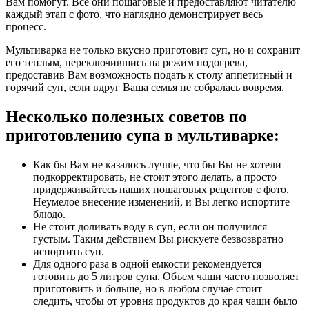
Вам помогут. Все они пошаговые и предоставляют читателю
каждый этап с фото, что наглядно демонстрирует весь
процесс.
Мультиварка не только вкусно приготовит суп, но и сохранит
его теплым, переключившись на режим подогрева,
предоставив Вам возможность подать к столу аппетитный и
горячий суп, если вдруг Ваша семья не собралась вовремя.
Несколько полезных советов по
приготовлению супа в мультиварке:
Как бы Вам не казалось лучше, что бы Вы не хотели
подкорректировать, не стоит этого делать, а просто
придерживайтесь наших пошаговых рецептов с фото.
Неумелое внесение изменений, и Вы легко испортите
блюдо.
Не стоит доливать воду в суп, если он получился
густым. Таким действием Вы рискуете безвозвратно
испортить суп.
Для одного раза в одной емкости рекомендуется
готовить до 5 литров супа. Объем чаши часто позволяет
приготовить и больше, но в любом случае стоит
следить, чтобы от уровня продуктов до края чаши было