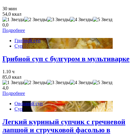
30 мин
54,0 ккал
0,0
Подробнее
Грибной суп
Суп
Грибной суп с булгуром в мультиварке
1.10 ч
85,0 ккал
4,0
Подробнее
Овощной суп
Суп
Легкий куриный супчик с гречневой
лапшой и стручковой фасолью в