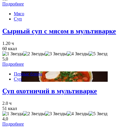
Подробнее
Мясо
Суп
Сырный суп с мясом в мультиварке
1.20 ч
60 ккал
5,0
Подробнее
Первые блюда
Суп
Суп охотничий в мультиварке
2.0 ч
51 ккал
4,0
Подробнее