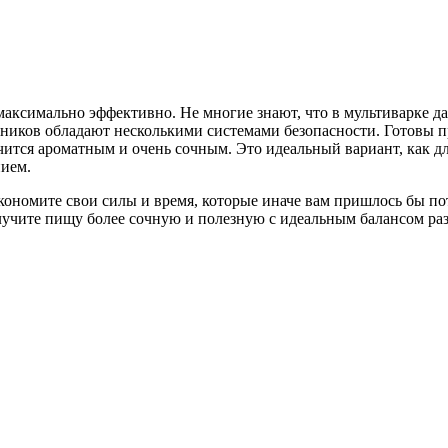
максимально эффективно. Не многие знают, что в мультиварке д
ников обладают несколькими системами безопасности. Готовы п
чится ароматным и очень сочным. Это идеальный вариант, как дл
нием.
экономите свои силы и время, которые иначе вам пришлось бы п
учите пищу более сочную и полезную с идеальным балансом ра