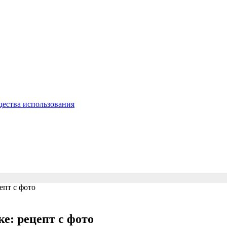
щества использования
епт с фото
е: рецепт с фото