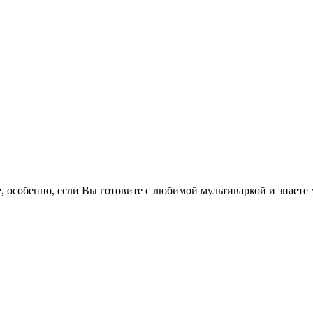
е
, особенно, если Вы готовите с любимой мультиваркой и знает