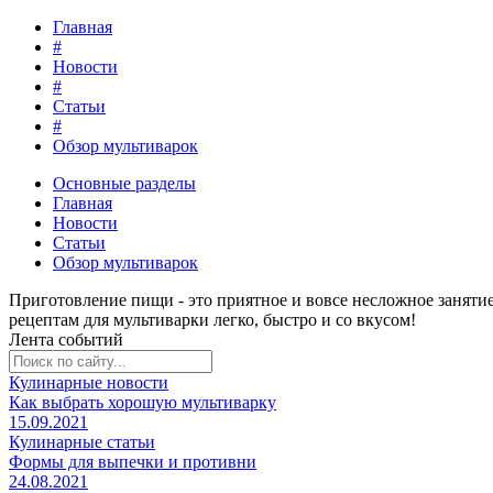
Главная
#
Новости
#
Статьи
#
Обзор мультиварок
Основные разделы
Главная
Новости
Статьи
Обзор мультиварок
Приготовление пищи - это
приятное и вовсе несложное заняти
рецептам для мультиварки легко, быстро и со вкусом!
Лента событий
Кулинарные новости
Как выбрать хорошую мультиварку
15.09.2021
Кулинарные статьи
Формы для выпечки и противни
24.08.2021