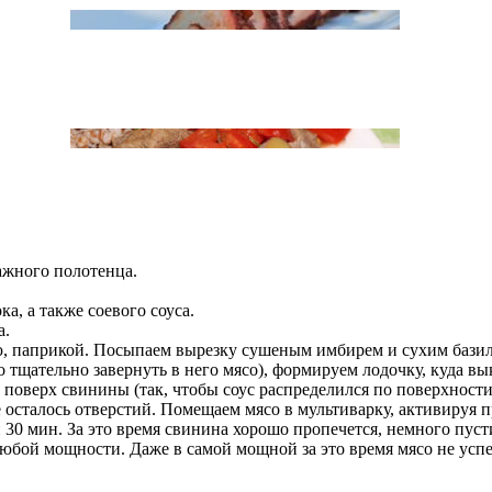
жного полотенца.
а, а также соевого соуса.
а.
, паприкой. Посыпаем вырезку сушеным имбирем и сухим бази
 тщательно завернуть в него мясо), формируем лодочку, куда вы
 поверх свинины (так, чтобы соус распределился по поверхност
е осталось отверстий. Помещаем мясо в мультиварку, активируя
30 мин. За это время свинина хорошо пропечется, немного пустит
любой мощности. Даже в самой мощной за это время мясо не усп