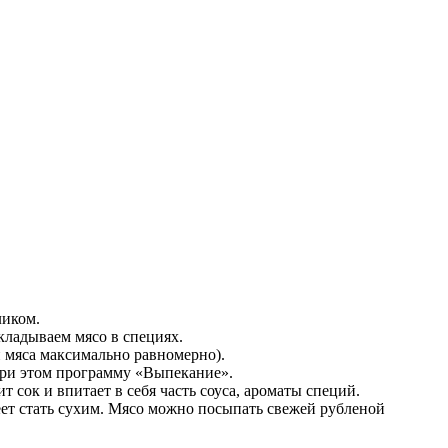
ликом.
кладываем мясо в специях.
и мяса максимально равномерно).
 при этом программу «Выпекание».
 сок и впитает в себя часть соуса, ароматы специй.
еет стать сухим. Мясо можно посыпать свежей рубленой