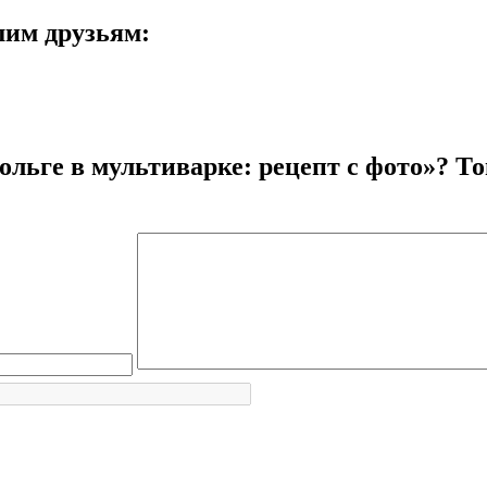
шим друзьям:
льге в мультиварке: рецепт с фото»? То