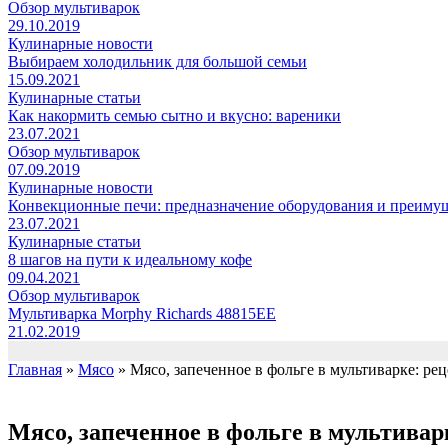
Обзор мультиварок
29.10.2019
Кулинарные новости
Выбираем холодильник для большой семьи
15.09.2021
Кулинарные статьи
Как накормить семью сытно и вкусно: вареники
23.07.2021
Обзор мультиварок
07.09.2019
Кулинарные новости
Конвекционные печи: предназначение оборудования и преиму
23.07.2021
Кулинарные статьи
8 шагов на пути к идеальному кофе
09.04.2021
Обзор мультиварок
Мультиварка Morphy Richards 48815EE
21.02.2019
Главная
»
Мясо
»
Мясо, запеченное в фольге в мультиварке: рец
Мясо, запеченное в фольге в мультиварк