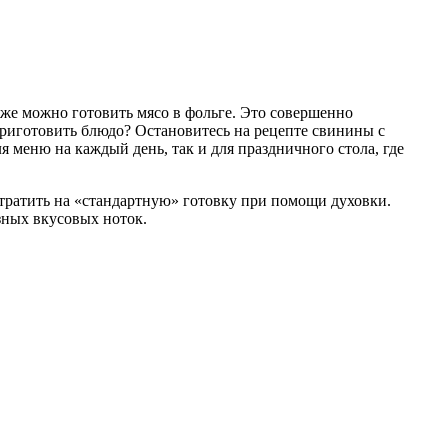
аже можно готовить мясо в фольге. Это совершенно
риготовить блюдо? Остановитесь на рецепте свинины с
я меню на каждый день, так и для праздничного стола, где
отратить на «стандартную» готовку при помощи духовки.
зных вкусовых ноток.