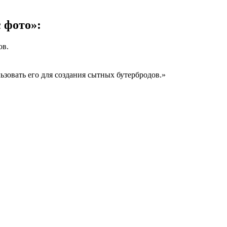
 фото»:
ов.
ьзовать его для создания сытных бутербродов.»