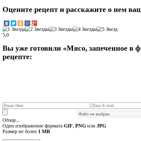
Оцените рецепт и расскажите о нем ва
5,0
Вы уже готовили «Мясо, запеченное в фо
рецепте:
Обзор...
Одно изображение формата
GIF
,
PNG
или
JPG
Размер не более
1 MB