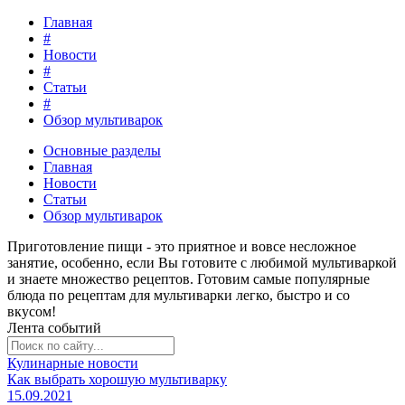
Главная
#
Новости
#
Статьи
#
Обзор мультиварок
Основные разделы
Главная
Новости
Статьи
Обзор мультиварок
Приготовление пищи - это
приятное и вовсе несложное
занятие
, особенно, если Вы готовите с любимой мультиваркой
и знаете множество рецептов. Готовим самые популярные
блюда по рецептам для мультиварки легко, быстро и со
вкусом!
Лента событий
Кулинарные новости
Как выбрать хорошую мультиварку
15.09.2021