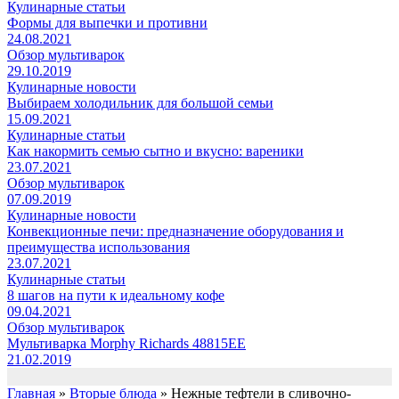
Кулинарные статьи
Формы для выпечки и противни
24.08.2021
Обзор мультиварок
29.10.2019
Кулинарные новости
Выбираем холодильник для большой семьи
15.09.2021
Кулинарные статьи
Как накормить семью сытно и вкусно: вареники
23.07.2021
Обзор мультиварок
07.09.2019
Кулинарные новости
Конвекционные печи: предназначение оборудования и
преимущества использования
23.07.2021
Кулинарные статьи
8 шагов на пути к идеальному кофе
09.04.2021
Обзор мультиварок
Мультиварка Morphy Richards 48815EE
21.02.2019
Главная
»
Вторые блюда
»
Нежные тефтели в сливочно-