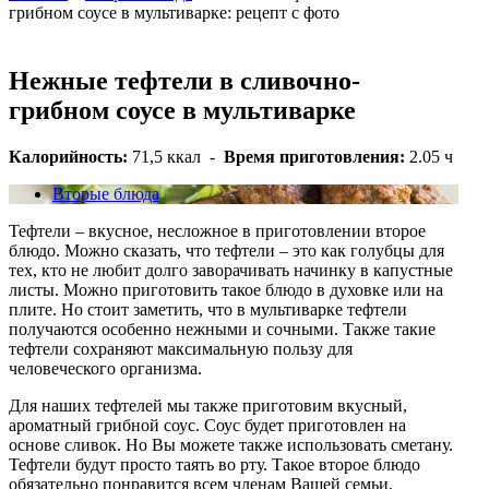
грибном соусе в мультиварке: рецепт с фото
Нежные тефтели в сливочно-
грибном соусе в мультиварке
Калорийность:
71,5 ккал
-
Время приготовления:
2.05 ч
Вторые блюда
Тефтели – вкусное, несложное в приготовлении второе
блюдо. Можно сказать, что тефтели – это как голубцы для
тех, кто не любит долго заворачивать начинку в капустные
листы. Можно приготовить такое блюдо в духовке или на
плите. Но стоит заметить, что в мультиварке тефтели
получаются особенно нежными и сочными. Также такие
тефтели сохраняют максимальную пользу для
человеческого организма.
Для наших тефтелей мы также приготовим вкусный,
ароматный грибной соус. Соус будет приготовлен на
основе сливок. Но Вы можете также использовать сметану.
Тефтели будут просто таять во рту. Такое второе блюдо
обязательно понравится всем членам Вашей семьи.