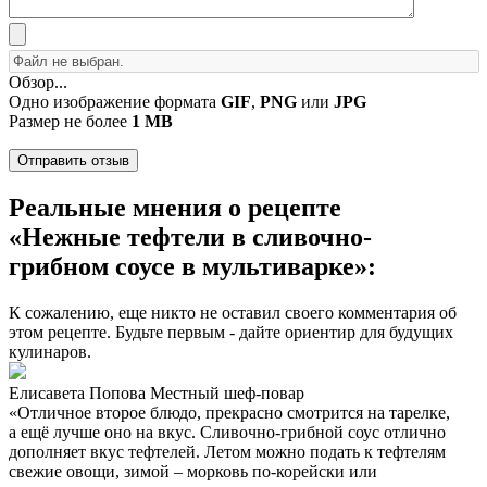
Обзор...
Одно изображение формата
GIF
,
PNG
или
JPG
Размер не более
1 MB
Реальные мнения о рецепте
«Нежные тефтели в сливочно-
грибном соусе в мультиварке»:
К сожалению, еще никто не оставил своего комментария об
этом рецепте. Будьте первым - дайте ориентир для будущих
кулинаров.
Елисавета Попова
Местный шеф-повар
«Отличное второе блюдо, прекрасно смотрится на тарелке,
а ещё лучше оно на вкус. Сливочно-грибной соус отлично
дополняет вкус тефтелей. Летом можно подать к тефтелям
свежие овощи, зимой – морковь по-корейски или