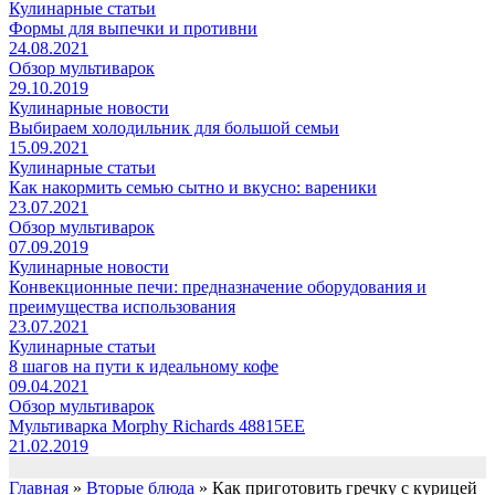
Кулинарные статьи
Формы для выпечки и противни
24.08.2021
Обзор мультиварок
29.10.2019
Кулинарные новости
Выбираем холодильник для большой семьи
15.09.2021
Кулинарные статьи
Как накормить семью сытно и вкусно: вареники
23.07.2021
Обзор мультиварок
07.09.2019
Кулинарные новости
Конвекционные печи: предназначение оборудования и
преимущества использования
23.07.2021
Кулинарные статьи
8 шагов на пути к идеальному кофе
09.04.2021
Обзор мультиварок
Мультиварка Morphy Richards 48815EE
21.02.2019
Главная
»
Вторые блюда
»
Как приготовить гречку с курицей