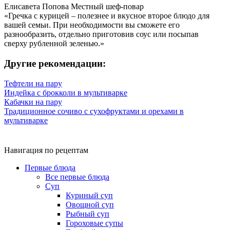
Елисавета Попова
Местный шеф-повар
«Гречка с курицей – полезнее и вкусное второе блюдо для
вашей семьи. При необходимости вы сможете его
разнообразить, отдельно приготовив соус или посыпав
сверху рубленной зеленью.»
Другие рекомендации:
Тефтели на пару
Индейка с брокколи в мультиварке
Кабачки на пару
Традиционное сочиво с сухофруктами и орехами в
мультиварке
Навигация по рецептам
Первые блюда
Все первые блюда
Суп
Куриный суп
Овощной суп
Рыбный суп
Гороховые супы