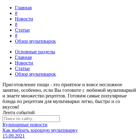
Главная
#
Новости
#
Статьи
#
Обзор мультиварок
Основные разделы
Главная
Новости
Статьи
Обзор мультиварок
Приготовление пищи - это
приятное и вовсе несложное
занятие
, особенно, если Вы готовите с любимой мультиваркой
и знаете множество рецептов. Готовим самые популярные
блюда по рецептам для мультиварки легко, быстро и со
вкусом!
Лента событий
Кулинарные новости
Как выбрать хорошую мультиварку
15.09.2021