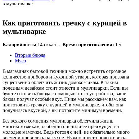
в мультиварке
Как приготовить гречку с курицей в
мультиварке
Калорийность:
145 ккал
-
Время приготовления:
1 ч
Вторые блюда
Мясо
В магазинах бытовой техники можно встретить огромное
количество приборов и кухонной утвари, которая призвана
существенно облегчить жизнь домохозяйкам. К таким
полезным девайсам стоит отнести и мультиварки. Если вы
будете готовить блюда с помощью этого устройства, ваши
блюда получат особый вкус. Ниже мы расскажем вам, как
приготовить гречку с курицей в мультиварке, чтобы она
получилась вкусной, а вы потратите минимум времени.
Без всякого сомнения мультиварка облегчила жизнь
многим хозяйкам, особенно оценили ее преимущества
молодые мамочки. Ведь готовя с ней, не обязательно много
времени проводить на кухне. Нужно просто подготовить