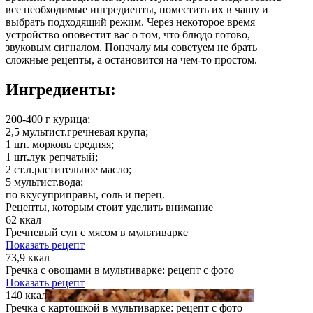
все необходимые ингредиенты, поместить их в чашу и
выбрать подходящий режим. Через некоторое время
устройство оповестит вас о том, что блюдо готово,
звуковым сигналом. Поначалу мы советуем не брать
сложные рецепты, а остановится на чем-то простом.
Ингредиенты:
200-400 г
курица;
2,5 мультист.
гречневая крупа;
1 шт.
морковь средняя;
1 шт.
лук репчатый;
2 ст.л.
растительное масло;
5 мультист.
вода;
по вкусу
приправы, соль и перец.
Рецепты, которым стоит уделить внимание
62 ккал
Гречневый суп с мясом в мультиварке
Показать рецепт
73,9 ккал
Гречка с овощами в мультиварке: рецепт с фото
Показать рецепт
140 ккал
Гречка с картошкой в мультиварке: рецепт с фото