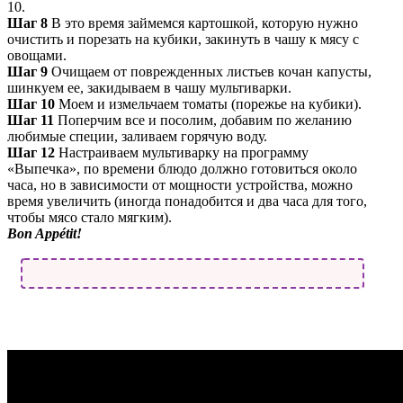
10.
Шаг 8
В это время займемся картошкой, которую нужно
очистить и порезать на кубики, закинуть в чашу к мясу с
овощами.
Шаг 9
Очищаем от поврежденных листьев кочан капусты,
шинкуем ее, закидываем в чашу мультиварки.
Шаг 10
Моем и измельчаем томаты (порежье на кубики).
Шаг 11
Поперчим все и посолим, добавим по желанию
любимые специи, заливаем горячую воду.
Шаг 12
Настраиваем мультиварку на программу
«Выпечка», по времени блюдо должно готовиться около
часа, но в зависимости от мощности устройства, можно
время увеличить (иногда понадобится и два часа для того,
чтобы мясо стало мягким).
Bon Appétit!