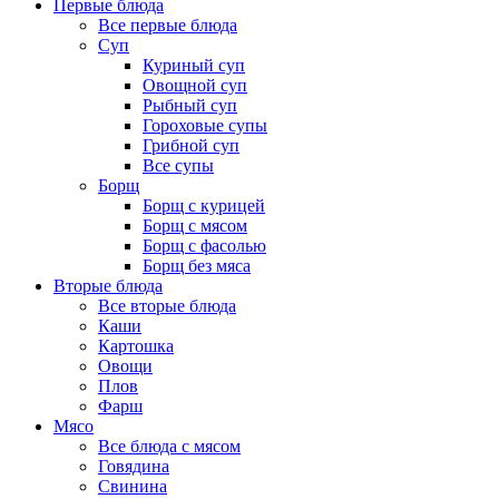
Первые блюда
Все первые блюда
Суп
Куриный суп
Овощной суп
Рыбный суп
Гороховые супы
Грибной суп
Все супы
Борщ
Борщ с курицей
Борщ с мясом
Борщ с фасолью
Борщ без мяса
Вторые блюда
Все вторые блюда
Каши
Картошка
Овощи
Плов
Фарш
Мясо
Все блюда с мясом
Говядина
Свинина