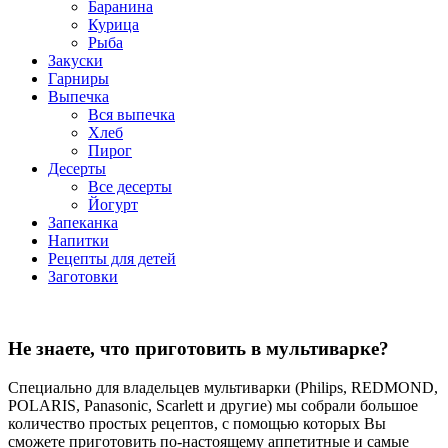
Баранина
Курица
Рыба
Закуски
Гарниры
Выпечка
Вся выпечка
Хлеб
Пирог
Десерты
Все десерты
Йогурт
Запеканка
Напитки
Рецепты для детей
Заготовки
Не знаете, что приготовить в мультиварке?
Специально для владельцев мультиварки (Philips, REDMOND,
POLARIS, Panasonic, Scarlett и другие) мы собрали большое
количество простых рецептов, с помощью которых Вы
сможете приготовить по-настоящему аппетитные и самые