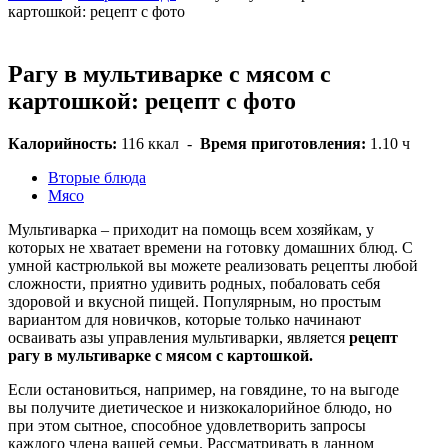
картошкой: рецепт с фото
Рагу в мультиварке с мясом с
картошкой: рецепт с фото
Калорийность:
116 ккал
-
Время приготовления:
1.10 ч
Вторые блюда
Мясо
Мультиварка – приходит на помощь всем хозяйкам, у
которых не хватает времени на готовку домашних блюд. С
умной кастрюлькой вы можете реализовать рецепты любой
сложности, приятно удивить родных, побаловать себя
здоровой и вкусной пищей. Популярным, но простым
вариантом для новичков, которые только начинают
осваивать азы управления мультиварки, является
рецепт
рагу в мультиварке с мясом с картошкой.
Если остановиться, например, на говядине, то на выгоде
вы получите диетическое и низкокалорийное блюдо, но
при этом сытное, способное удовлетворить запросы
каждого члена вашей семьи. Рассматривать в данном