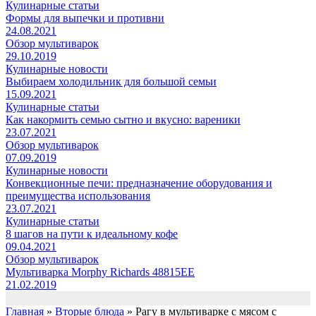
Кулинарные статьи
Формы для выпечки и противни
24.08.2021
Обзор мультиварок
29.10.2019
Кулинарные новости
Выбираем холодильник для большой семьи
15.09.2021
Кулинарные статьи
Как накормить семью сытно и вкусно: вареники
23.07.2021
Обзор мультиварок
07.09.2019
Кулинарные новости
Конвекционные печи: предназначение оборудования и
преимущества использования
23.07.2021
Кулинарные статьи
8 шагов на пути к идеальному кофе
09.04.2021
Обзор мультиварок
Мультиварка Morphy Richards 48815EE
21.02.2019
Главная
»
Вторые блюда
»
Рагу в мультиварке с мясом с