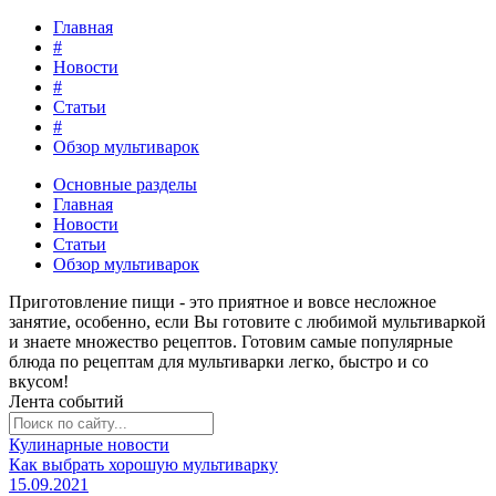
Главная
#
Новости
#
Статьи
#
Обзор мультиварок
Основные разделы
Главная
Новости
Статьи
Обзор мультиварок
Приготовление пищи - это
приятное и вовсе несложное
занятие
, особенно, если Вы готовите с любимой мультиваркой
и знаете множество рецептов. Готовим самые популярные
блюда по рецептам для мультиварки легко, быстро и со
вкусом!
Лента событий
Кулинарные новости
Как выбрать хорошую мультиварку
15.09.2021